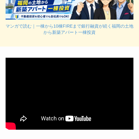
マンガで読む｜一棟から10棟FIREまで銀行融資が続く福岡の土地
から新築アパート一棟投資