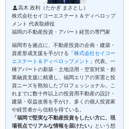
高木 政利（たかぎ まさとし）
株式会社セイコーエステート＆ディベロップ
メント 代表取締役
福岡の不動産投資・アパート経営の専門家
福岡市を拠点に、不動産投資の企画・建築・
資産形成支援を手がける「
株式会社セイコー
エステート＆ディベロップメント
」代表。一
棟アパートの新築・土地活用・空室対策・創
業融資支援に精通し、福岡エリアの実需と投
資ニーズを熟知したプロフェッショナル。こ
れまでに数十件以上の投資用不動産の設計・
建築・収益改善を手がけ、多くの個人投資家
や経営者から信頼を得ている。
「福岡で堅実な不動産投資をしたい方に、現
場視点でリアルな情報を届けたい」
という想