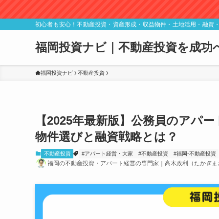
初心者も安心！不動産投資・資産形成・収益物件・土地活用・融資
福岡投資ナビ｜不動産投資を成功
福岡投資ナビ
不動産投資
【2025年最新版】公務員のアパ
物件選びと融資戦略とは？
不動産投資
#アパート経営・大家
#不動産投資
#福岡-不動産投資
福岡の不動産投資・アパート経営の専門家｜高木政利（たかぎま