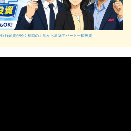
まで銀行融資が続く福岡の土地から新築アパート一棟投資