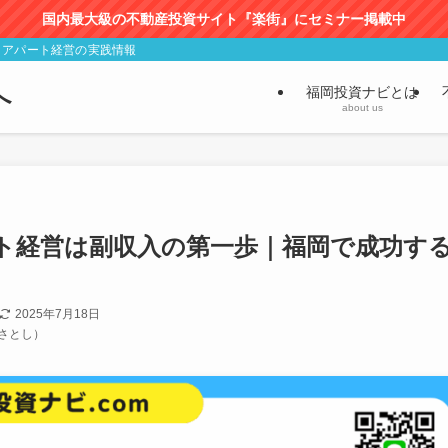
国内最大級の不動産投資サイト『楽街』にセミナー掲載中
・アパート経営の実践情報
へ
福岡投資ナビとは
about us
ート経営は副収入の第一歩｜福岡で成功す
2025年7月18日
さとし）