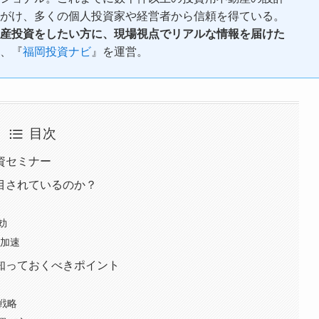
がけ、多くの個人投資家や経営者から信頼を得ている。
産投資をしたい方に、現場視点でリアルな情報を届けた
、『
福岡投資ナビ
』を運営。
目次
資セミナー
目されているのか？
効
も加速
知っておくべきポイント
戦略