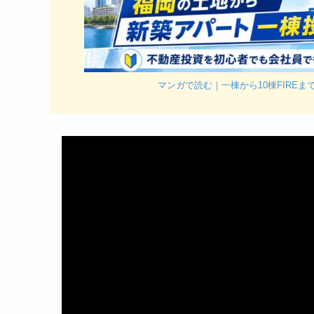
マンガで読む｜一棟から10棟FIRE