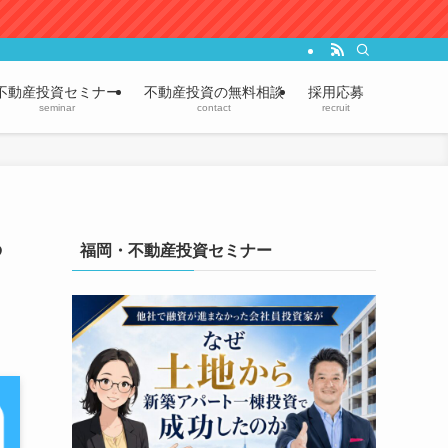
不動産投資セミナー
不動産投資の無料相談
採用応募
seminar
contact
recruit
る
福岡・不動産投資セミナー