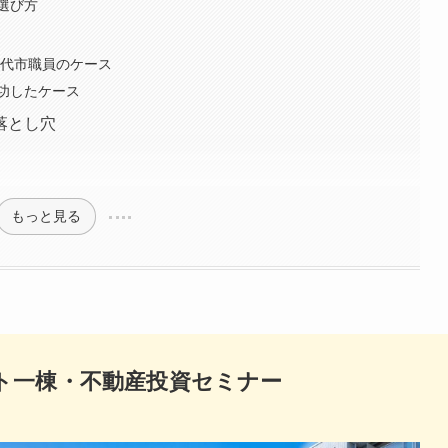
選び方
0代市職員のケース
功したケース
落とし穴
もっと見る
ト一棟・不動産投資セミナー