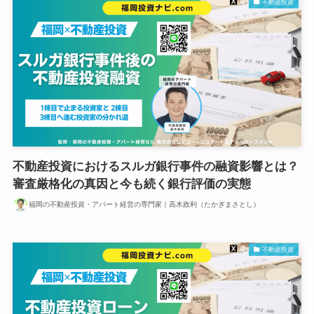
不動産投資
不動産投資におけるスルガ銀行事件の融資影響とは？
審査厳格化の真因と今も続く銀行評価の実態
福岡の不動産投資・アパート経営の専門家｜高木政利（たかぎまさとし）
不動産投資