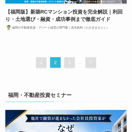
【福岡版】新築RCマンション投資を完全解説｜利回
り・土地選び・融資・成功事例まで徹底ガイド
福岡の不動産投資・アパート経営の専門家｜高木政利（たかぎまさとし）
1
2
3
...
7
福岡・不動産投資セミナー