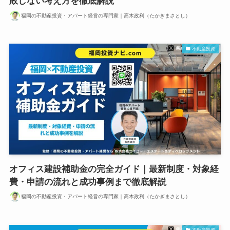
敗しない考え方を徹底解説
福岡の不動産投資・アパート経営の専門家｜高木政利（たかぎまさとし）
不動産投資
オフィス建設補助金の完全ガイド｜最新制度・対象経
費・申請の流れと成功事例まで徹底解説
福岡の不動産投資・アパート経営の専門家｜高木政利（たかぎまさとし）
不動産投資