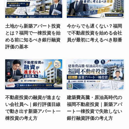
土地から新築アパート投資
今からでも遅くない？福岡
とは？福岡で一棟投資を始
で不動産投資を始める会社
める前に知るべき銀行融資
員が最初に考えるべき順番
評価の基本
不動産投資の融資が進まな
建築費高騰・原油高時代の
い会社員へ｜銀行評価目線
福岡不動産投資｜新築アパ
で動き出す新築アパート一
ート一棟投資で失敗しない
棟投資の考え方
銀行融資評価の考え方