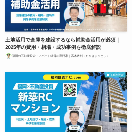
土地活用で倉庫を建設するなら補助金活用が必須｜
2025年の費用・相場・成功事例を徹底解説
福岡の不動産投資・アパート経営の専門家｜高木政利（たかぎまさとし）
不動産投資