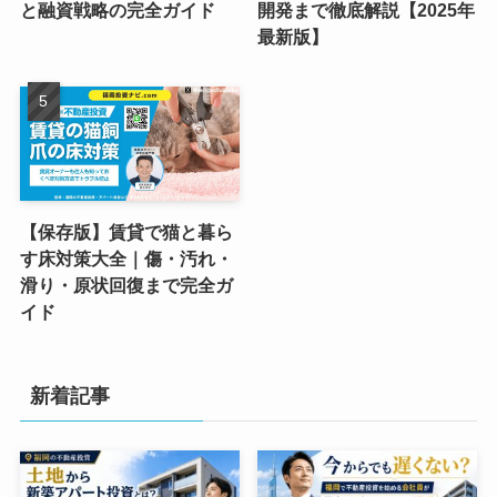
と融資戦略の完全ガイド
開発まで徹底解説【2025年
最新版】
【保存版】賃貸で猫と暮ら
す床対策大全｜傷・汚れ・
滑り・原状回復まで完全ガ
イド
新着記事