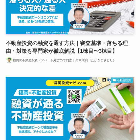
不動産投資の融資を通す方法｜審査基準・落ちる理
由・対策を専門家が徹底解説【1棟目〜3棟目】
福岡の不動産投資・アパート経営の専門家｜高木政利（たかぎまさとし）
不動産投資