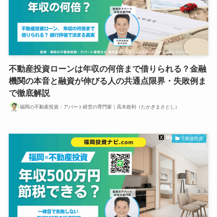
不動産投資ローンは年収の何倍まで借りられる？金融
機関の本音と融資が伸びる人の共通点限界・失敗例ま
で徹底解説
福岡の不動産投資・アパート経営の専門家｜高木政利（たかぎまさとし）
不動産投資