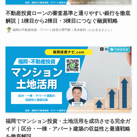
不動産投資ローンの審査基準と通りやすい銀行を徹底
解説｜1棟目から2棟目・3棟目につなぐ融資戦略
福岡の不動産投資・アパート経営の専門家｜高木政利（たかぎまさとし）
不動産投資
福岡でマンション投資・土地活用を成功させる完全ガ
イド｜区分・一棟・アパート建築の収益性と最適戦略
を徹底解説