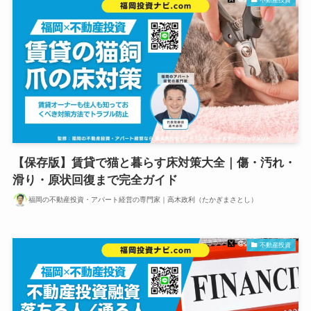
【保存版】賃貸で猫と暮らす床対策大全｜傷・汚れ・
滑り・原状回復まで完全ガイド
福岡の不動産投資・アパート経営の専門家｜高木政利（たかぎまさとし）
不動産投資